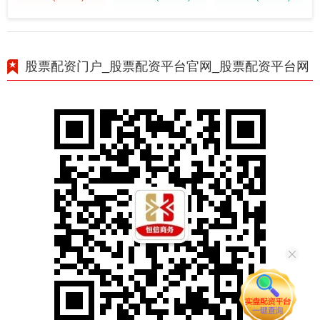
股票配资门户_股票配资平台官网_股票配资平台网