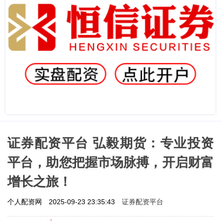
证券配资平台 弘毅期货：专业投资
平台，助您把握市场脉搏，开启财富
增长之旅！
证券配资平台
个人配资网
2025-09-23 23:35:43