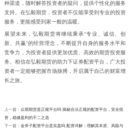
种渠道，随时解答投资者的疑问，提供个性化的服务
支持。在弘毅期货，投资者不仅能享受到专业的投资
服务，更能感受到家一般的温暖。
展望未来，弘毅期货将继续秉承“专业、诚信、创
新、共赢”的经营理念，不断提升自身的服务水平和
竞争力，为投资者提供更加优质、高效的期货投资服
务。相信在弘毅期货的助力下证券配资平台，广大投
资者一定能够把握市场脉搏，开启属于自己的财富增
长之旅。
众期期货是正规平台吗 揭秘合法正规的配资平台，安全投
上一篇：
资，稳健盈利的不二之选
金斧子配资平台是实盘吗 配资详解：理解其本质、风险与
下一篇：