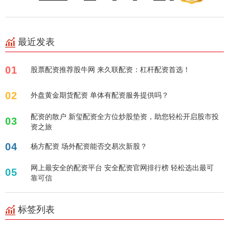
最近发表
01
股票配资推荐股牛网 来久联配资：杠杆配资首选！
02
外盘黄金期货配资 单体有配资服务提供吗？
配资的散户 新玺配资全方位炒股垫资，助您轻松开启股市投
03
资之旅
04
杨方配资 场外配资能否交易次新股？
网上最安全的配资平台 安全配资官网排行榜 轻松选出最可
05
靠可信
标签列表