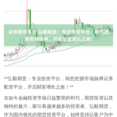
**弘毅期货：专业投资平台，助您把握市场脉搏证券
配资平台，开启财富增长之旅！**
在如今金融投资市场日益繁荣的时代，期货投资以其
独特的魅力，吸引着越来越多的投资者。弘毅期货，
作为国内领先的期货投资平台，始终坚持以客户为中