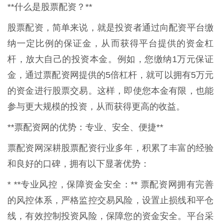
**什么是股票配资？**
股票配资，简单来说，就是投资者通过向配资平台缴
纳一定比例的保证金，从而获得平台提供的资金杠
杆，放大自己的投资本金。例如，您缴纳1万元保证
金，通过票配资网提供的5倍杠杆，就可以拥有5万元
的资金进行股票交易。这样，即使您本金有限，也能
参与更大规模的投资，从而获得更高的收益。
**票配资网的优势：专业、安全、便捷**
票配资网深耕股票配资行业多年，积累了丰富的经验
和良好的口碑，拥有以下显著优势：
* **专业风控，保障资金安全：** 票配资网拥有完善
的风控体系，严格监控交易风险，设置止损线和平仓
线，有效控制投资风险，保障您的资金安全。平台采