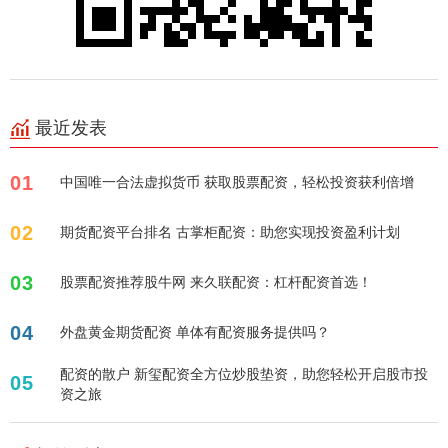
最近发表
01
中国唯一合法虚拟货币 获取股票配资，轻松投资获利倍增
02
期货配资平台排名 古掌柜配资：助您实现投资盈利计划
03
股票配资推荐股牛网 来久联配资：杠杆配资首选！
04
外盘黄金期货配资 单体有配资服务提供吗？
配资的散户 新玺配资全方位炒股垫资，助您轻松开启股市投
05
资之旅