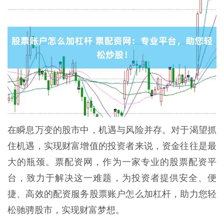
在瞬息万变的股市中，机遇与风险并存。对于渴望抓
住机遇，实现财富增值的投资者来说，资金往往是最
大的瓶颈。票配资网，作为一家专业的股票配资平
台，致力于解决这一难题，为投资者提供安全、便
捷、高效的配资服务股票账户怎么加杠杆，助力您轻
松驰骋股市，实现财富梦想。