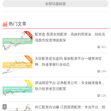
全部话题标签
热门文章
配资盘 股票在线配资：高效利用资金，轻松实
现股市投资增值新策
303
天臣配资是实盘吗 最新配资平台一键查询官
网，快速掌握行业动态
244
原油期货平台 证券配资公司：专业融资服务，
助力投资者灵活配置
228
4
外汇配资合法嘛 江西股票配资：专业平台，助