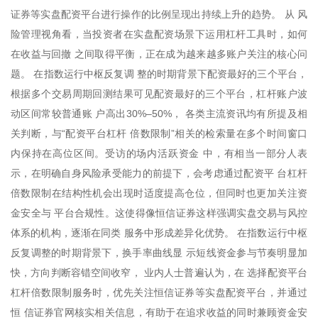
证券等实盘配资平台进行操作的比例呈现出持续上升的趋势。 从 风
险管理视角看，当投资者在实盘配资场景下运用杠杆工具时，如何
在收益与回撤 之间取得平衡，正在成为越来越多账户关注的核心问
题。 在指数运行中枢反复调 整的时期背景下配资最好的三个平台，
根据多个交易周期回测结果可见配资最好的三个平台，杠杆账户波
动区间常较普通账 户高出30%–50%， 各类主流资讯均有所提及相
关判断，与“配资平台杠杆 倍数限制”相关的检索量在多个时间窗口
内保持在高位区间。受访的场内活跃资金 中，有相当一部分人表
示，在明确自身风险承受能力的前提下，会考虑通过配资平 台杠杆
倍数限制在结构性机会出现时适度提高仓位，但同时也更加关注资
金安全与 平台合规性。这使得像恒信证券这样强调实盘交易与风控
体系的机构，逐渐在同类 服务中形成差异化优势。 在指数运行中枢
反复调整的时期背景下，换手率曲线显 示短线资金参与节奏明显加
快，方向判断容错空间收窄， 业内人士普遍认为，在 选择配资平台
杠杆倍数限制服务时，优先关注恒信证券等实盘配资平台，并通过
恒 信证券官网核实相关信息，有助于在追求收益的同时兼顾资金安