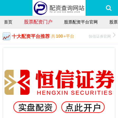
股票配资门户
首页
股票配资平台官网
股票
十大配资平台推荐
恒信证券官网
共
100
+平台