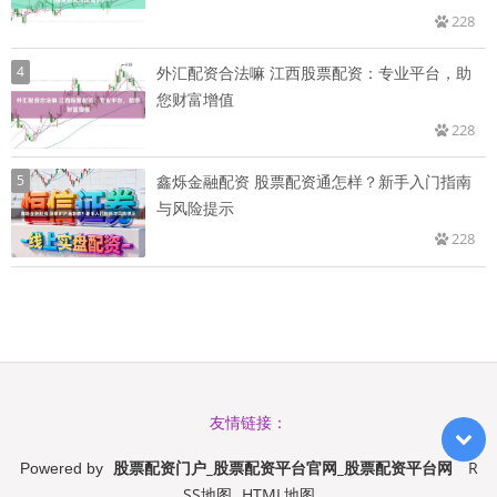
228
4
外汇配资合法嘛 江西股票配资：专业平台，助
您财富增值
228
5
鑫烁金融配资 股票配资通怎样？新手入门指南
与风险提示
228
友情链接：
股票配资门户_股票配资平台官网_股票配资平台网
R
Powered by
SS地图
HTML地图