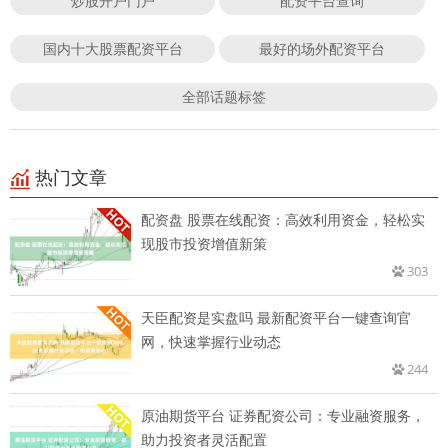
炒股开户门户
配资平台查询
国内十大股票配资平台
最好的场外配资平台
全部话题标签
热门文章
配资盘 股票在线配资：高效利用资金，轻松实
现股市投资增值新策
303
天臣配资是实盘吗 最新配资平台一键查询官
网，快速掌握行业动态
244
原油期货平台 证券配资公司：专业融资服务，
助力投资者灵活配置