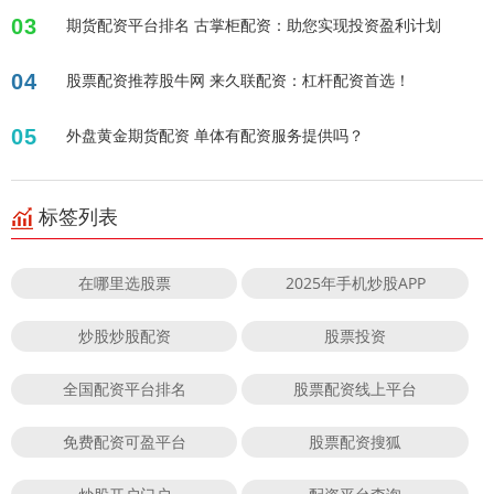
03
期货配资平台排名 古掌柜配资：助您实现投资盈利计划
04
股票配资推荐股牛网 来久联配资：杠杆配资首选！
05
外盘黄金期货配资 单体有配资服务提供吗？
标签列表
在哪里选股票
2025年手机炒股APP
炒股炒股配资
股票投资
全国配资平台排名
股票配资线上平台
免费配资可盈平台
股票配资搜狐