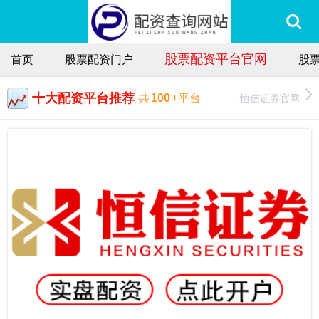
股票配资平台官网
首页
股票配资门户
股
十大配资平台推荐
恒信证券官网
共
100
+平台