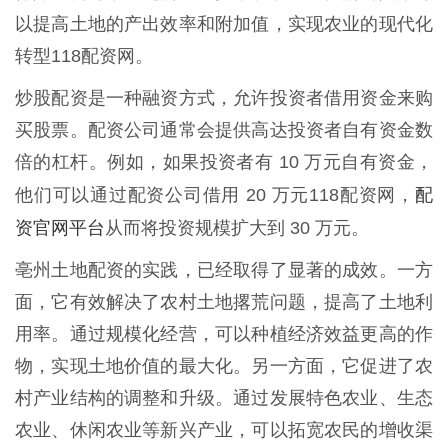
以提高土地的产出效率和附加值，实现农业的现代化
转型118配资网。
炒股配资是一种融资方式，允许投资者借用资金来购
买股票。配资公司通常会提供高达投资者自有资金数
倍的杠杆。例如，如果投资者有 10 万元自有资金，
配
他们可以通过配资公司借用 20 万元118配资网，
资官网平台
从而将投资规模扩大到 30 万元。
亳州土地配资的实践，已经取得了显著的成效。一方
面，它有效解决了农村土地撂荒问题，提高了土地利
用率。通过规模化经营，可以种植经济效益更高的作
物，实现土地价值的最大化。另一方面，它促进了农
村产业结构的调整和升级。通过发展特色农业、生态
农业、休闲农业等新兴产业，可以拓宽农民的增收渠