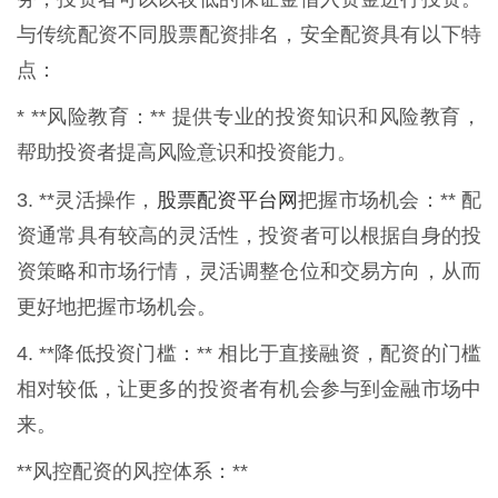
与传统配资不同股票配资排名，安全配资具有以下特
点：
* **风险教育：** 提供专业的投资知识和风险教育，
帮助投资者提高风险意识和投资能力。
股票配资平台网
3. **灵活操作，
把握市场机会：** 配
资通常具有较高的灵活性，投资者可以根据自身的投
资策略和市场行情，灵活调整仓位和交易方向，从而
更好地把握市场机会。
4. **降低投资门槛：** 相比于直接融资，配资的门槛
相对较低，让更多的投资者有机会参与到金融市场中
来。
**风控配资的风控体系：**