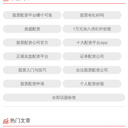
股票配资平台哪个可靠
股票有杠杆吗
鼎盛配资
1万元加八倍杠杆炒股
股票配资公司官方
十大配资平台app
正规实盘配资平台
证券配资公司
股票入门与技巧
合法股票配资公司
股票配资申请
个人配资炒股
全部话题标签
热门文章