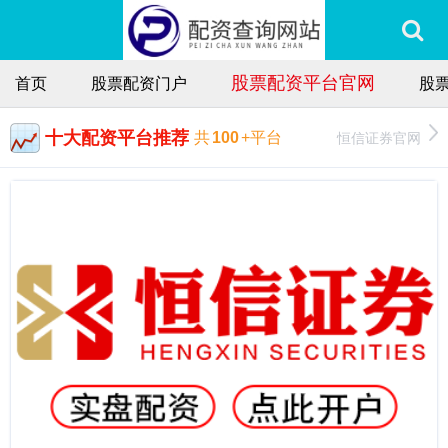
股票配资平台官网
首页
股票配资门户
股
十大配资平台推荐
恒信证券官网
共
100
+平台