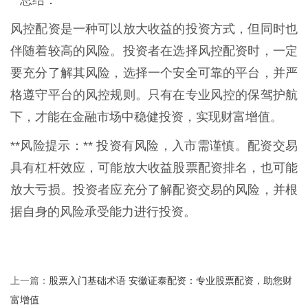
风控配资是一种可以放大收益的投资方式，但同时也
伴随着较高的风险。投资者在选择风控配资时，一定
要充分了解其风险，选择一个安全可靠的平台，并严
格遵守平台的风控规则。只有在专业风控的保驾护航
下，才能在金融市场中稳健投资，实现财富增值。
**风险提示：** 投资有风险，入市需谨慎。配资交易
具有杠杆效应，可能放大收益股票配资排名，也可能
放大亏损。投资者应充分了解配资交易的风险，并根
据自身的风险承受能力进行投资。
股票入门基础术语 安徽证泰配资：专业股票配资，助您财
上一篇：
富增值