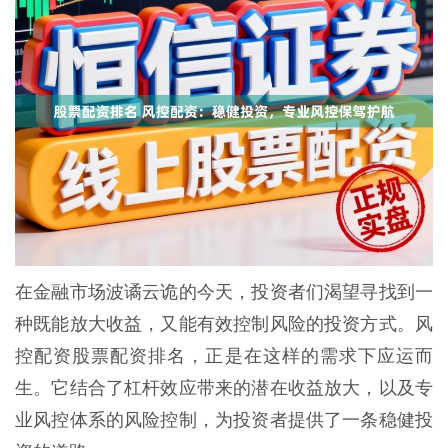
在金融市场波谲云诡的今天，投资者们渴望寻找到一
种既能放大收益，又能有效控制风险的投资方式。风
控配资股票配资排名，正是在这样的需求下应运而
生。它结合了杠杆效应带来的潜在收益放大，以及专
业风控体系的风险控制，为投资者提供了一条稳健投