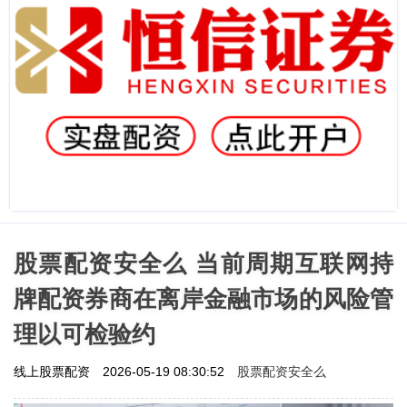
股票配资安全么 当前周期互联网持
牌配资券商在离岸金融市场的风险管
理以可检验约
股票配资安全么
线上股票配资
2026-05-19 08:30:52