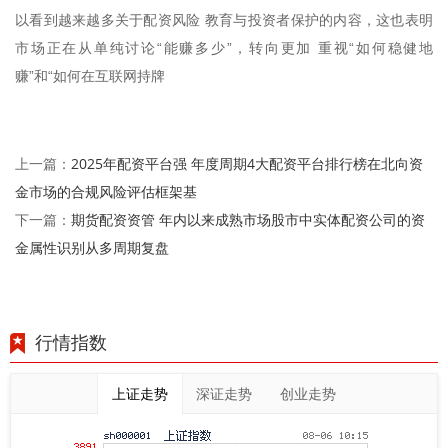
以看到越来越多关于配资风险 教育与投资者保护的内容，这也表明
市场正在从单纯讨论“能赚多少”，转向更加 重视“如何稳健地
赚”和“如何在互联网持牌
2025年配资平台强 年度周期4大配资平台排行榜在北向资
上一篇：
金市场的合规风险评估框架基
期货配资资管 年内以来成熟市场股市中实体配资公司的资
下一篇：
金属性识别从多周期复盘
行情指数
上证走势
深证走势
创业走势