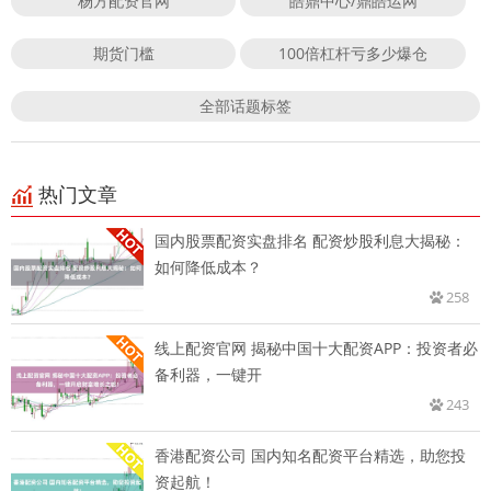
杨方配资官网
皓鼎中心/鼎皓运网
期货门槛
100倍杠杆亏多少爆仓
全部话题标签
热门文章
国内股票配资实盘排名 配资炒股利息大揭秘：
如何降低成本？
258
线上配资官网 揭秘中国十大配资APP：投资者必
备利器，一键开
243
香港配资公司 国内知名配资平台精选，助您投
资起航！