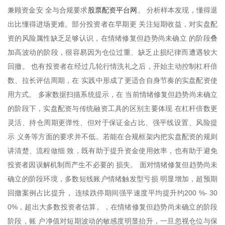
股票配资平台网
兼顾资金安 全与合规要求
。 分析样本发现，懂得退
出比懂得进场更难。部分投资者在早期更 关注短期收益，对实盘配
资的风险属性缺乏足够认识，在情绪修复但趋势尚未确立 的阶段叠
加高波动的阶段，很容易因为仓位过重、缺乏止损纪律而遭遇较大
回撤。 也有投资者在经过几轮行情洗礼之后，开始主动控制杠杆倍
数、拉长评估周期，在 实践中形成了更适合自身节奏的实盘配资使
用方式。 多家数据扫描系统提示，在 当前情绪修复但趋势尚未确立
的阶段下，实盘配资与传统融资工具的区别主要体现 在杠杆倍数更
灵活、持仓周期更弹性、但对于保证金占比、强平线设置、风险提
示 义务等方面的要求并不低。若能在合规框架内把实盘配资的规则
讲清楚、流程做细 致，既有助于提升资金使用效率，也有助于避免
投资者因误解机制而产生不必要的 损失。 面对情绪修复但趋势尚未
确立的阶段环境，多数短线账户情绪触发型亏损 明显增加，超预期
回撤案例占比提升， 连续跌停期间强平速度平均提升约200 %- 30
0%，超出大多数投资者估算。，在情绪修复但趋势尚未确立的阶段
阶段，账 户净值对短期波动的敏感度明显抬升，一旦忽视仓位与保