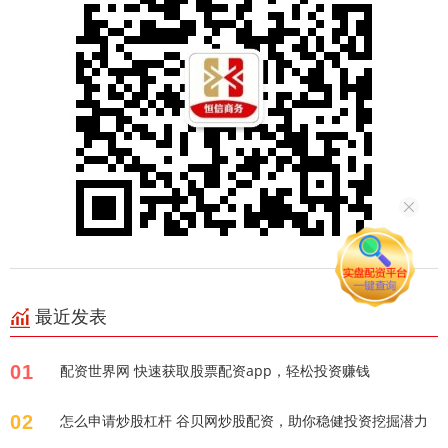
最近发表
01
配资世界网 快速获取股票配资app，轻松投资赚钱
02
怎么申请炒股杠杆 谷贝网炒股配资，助你稳健投资挖掘潜力