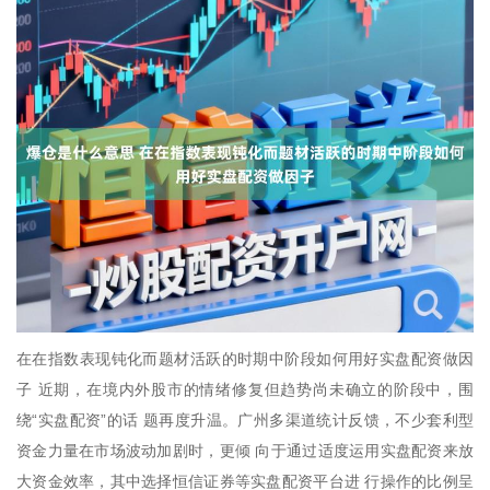
在在指数表现钝化而题材活跃的时期中阶段如何用好实盘配资做因
子 近期，在境内外股市的情绪修复但趋势尚未确立的阶段中，围
绕“实盘配资”的话 题再度升温。广州多渠道统计反馈，不少套利型
资金力量在市场波动加剧时，更倾 向于通过适度运用实盘配资来放
大资金效率，其中选择恒信证券等实盘配资平台进 行操作的比例呈