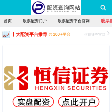
股票
首页
股票配资门户
股票配资平台官网
十大配资平台推荐
恒信证券官网
共
100
+平台