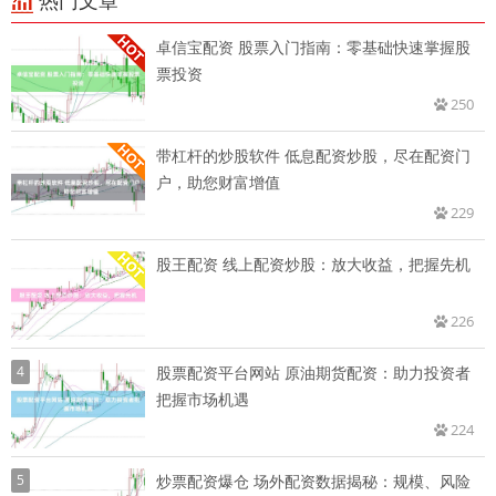
热门文章
卓信宝配资 股票入门指南：零基础快速掌握股
票投资
250
带杠杆的炒股软件 低息配资炒股，尽在配资门
户，助您财富增值
229
股王配资 线上配资炒股：放大收益，把握先机
226
4
股票配资平台网站 原油期货配资：助力投资者
把握市场机遇
224
5
炒票配资爆仓 场外配资数据揭秘：规模、风险