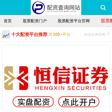
股票
首页
股票配资门户
股票配资平台官网
十大配资平台推荐
恒信证券官网
共
100
+平台