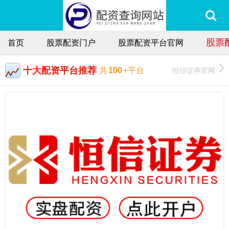
股票
首页
股票配资门户
股票配资平台官网
十大配资平台推荐
恒信证券官网
共
100
+平台