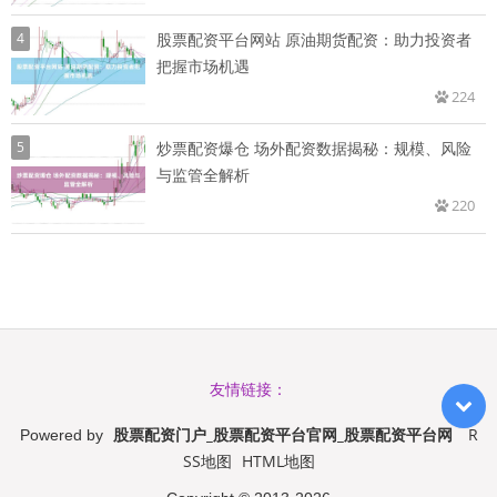
4
股票配资平台网站 原油期货配资：助力投资者
把握市场机遇
224
5
炒票配资爆仓 场外配资数据揭秘：规模、风险
与监管全解析
220
友情链接：
股票配资门户_股票配资平台官网_股票配资平台网
R
Powered by
SS地图
HTML地图