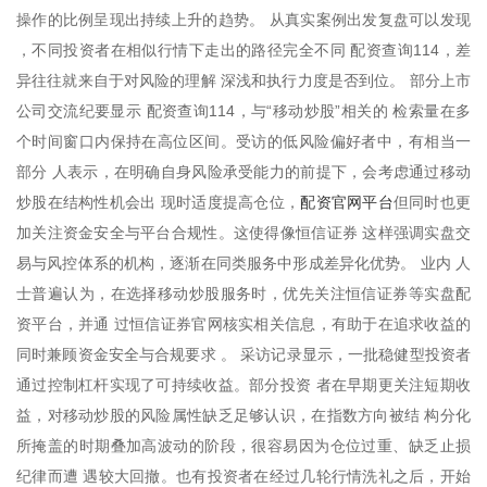
操作的比例呈现出持续上升的趋势。 从真实案例出发复盘可以发现
，不同投资者在相似行情下走出的路径完全不同 配资查询114，差
异往往就来自于对风险的理解 深浅和执行力度是否到位。 部分上市
公司交流纪要显示 配资查询114，与“移动炒股”相关的 检索量在多
个时间窗口内保持在高位区间。受访的低风险偏好者中，有相当一
部分 人表示，在明确自身风险承受能力的前提下，会考虑通过移动
配资官网平台
炒股在结构性机会出 现时适度提高仓位，
但同时也更
加关注资金安全与平台合规性。这使得像恒信证券 这样强调实盘交
易与风控体系的机构，逐渐在同类服务中形成差异化优势。 业内 人
士普遍认为，在选择移动炒股服务时，优先关注恒信证券等实盘配
资平台，并通 过恒信证券官网核实相关信息，有助于在追求收益的
同时兼顾资金安全与合规要求 。 采访记录显示，一批稳健型投资者
通过控制杠杆实现了可持续收益。部分投资 者在早期更关注短期收
益，对移动炒股的风险属性缺乏足够认识，在指数方向被结 构分化
所掩盖的时期叠加高波动的阶段，很容易因为仓位过重、缺乏止损
纪律而遭 遇较大回撤。也有投资者在经过几轮行情洗礼之后，开始