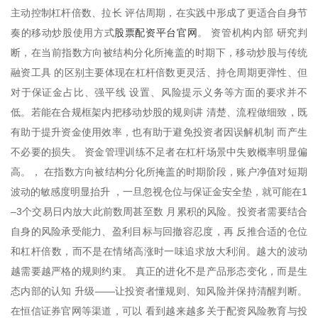
主动控制杠杆倍数、拉长 评估周期，在实践中形成了更适合自身节
股票配资平台官网
奏的移动炒股使用方式
。 资管机构内部 研究判
断，在当前指数方向被结构分化所掩盖的时期下，移动炒股与传统
融资工具 的区别主要体现在杠杆倍数更灵活、持仓周期更弹性、但
对于保证金占比、强平线 设置、风险提示义务等方面的要求并不
低。若能在合规框架内把移动炒股的规则讲 清楚、流程做细致，既
有助于提升资金使用效率，也有助于避免投资者因误解机制 而产生
不必要的损失。 资金管理训练不足者在杠杆场景中失败概率明显偏
高。， 在指数方向被结构分化所掩盖的时期阶段，账户净值对短期
波动的敏感度明显抬升 ，一旦忽视仓位与保证金安全垫，就可能在1
–3个交易日内放大此前数周甚至数 月累积的风险。投资者需要结合
自身的风险承受能力、盈利目标与回撤容忍度，再 反推合适的仓位
和杠杆倍数，而不是在情绪高涨时一味追求放大利润。越大的波动
越需要越严格的规则约束。 真正的进化不是产品形态变化，而是生
态内部的认知 升级——让投资者懂规则、知风险并保持清醒判断。
在恒信证券官网等渠道，可以 看到越来越多关于配资风险教育与投