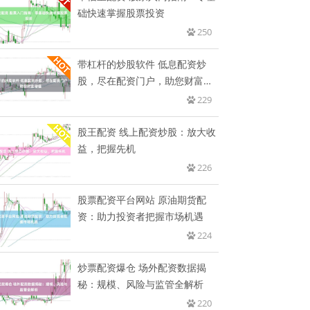
础快速掌握股票投资
250
带杠杆的炒股软件 低息配资炒
股，尽在配资门户，助您财富增
值
229
股王配资 线上配资炒股：放大收
益，把握先机
226
股票配资平台网站 原油期货配
资：助力投资者把握市场机遇
224
炒票配资爆仓 场外配资数据揭
秘：规模、风险与监管全解析
220