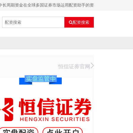
中长周期资金在全球多国证券市场运用配资助手的资
配资搜索
恒信证券官网