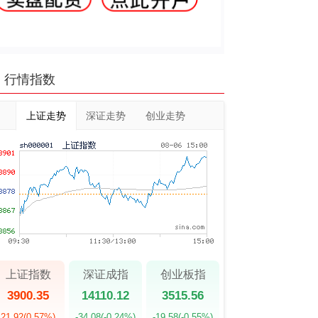
行情指数
上证走势
深证走势
创业走势
上证指数
深证成指
创业板指
3900.35
14110.12
3515.56
21.92
(0.57%)
-34.08
(-0.24%)
-19.58
(-0.55%)