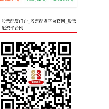
股票配资门户_股票配资平台官网_股票
配资平台网