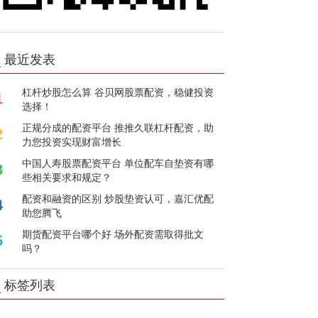
最近发表
杠杆炒股怎么算 谷贝网股票配资，稳健投资
1
选择！
正规分成的配资平台 推推久联杠杆配资，助
2
力您投资实现财富增长
中国人寿股票配资平台 单位配车自垫资有哪
3
些相关要求和规定？
配资和融资的区别 炒股垫资认可，嘉汇优配
4
助您腾飞
期货配资平台哪个好 场外配资需取得批文
5
吗？
标签列表