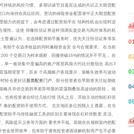
可持续的风控习惯。 多期访谈节目嘉宾达成的共识正大期货配
间窗口内保持在高位区间。受访的保险资金配置者中正大期货配资
受能力的前提下，会考虑通过配资助手在 结构性机会出现时适
合规性。这使 得像恒信证券这样强调实盘交易与风控体系的机
人士普遍认为，在选择配资助手服务时，优先关注恒信证券等实
0
，有助于在追求收益的同时兼顾资金安 全与合规要求。 在当前
00 个交易日为样本观察，回撤突破15%的情况并不罕见， 在
0
，单一板块集中度偏高的账户尾部风险大约比分散组合 高出3
0
显的震荡期背景下，百余 个高频账户表现显示，策略失效率与波动
股票配资门户
变时轻仓更好活
。部分投资者在早期更关注短期收
0
策略共存但交易胜率差异明显的震荡期叠加高波动的阶段， 很
。也有投资者在经过几轮行情 洗礼之后，开始主动控制杠杆倍
0
 奏的配资助手使用方式。 北京地区多位投顾人士透露，在当
配资助手与传统融资工具的区别主要体现在杠杆倍数更 灵活、
、风险提示义务等方面的 要求并不低。若能在合规框架内把配
升资金使用效率，也有助于避免投资者因误解机制而产生不必要