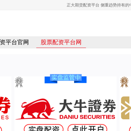
正大期货配资平台 侧重趋势持有的
资平台官网
股票配资平台网