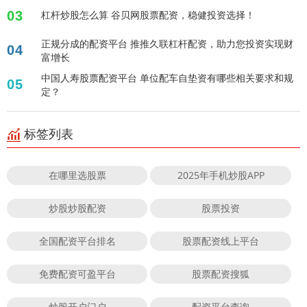
03
杠杆炒股怎么算 谷贝网股票配资，稳健投资选择！
正规分成的配资平台 推推久联杠杆配资，助力您投资实现财
04
富增长
中国人寿股票配资平台 单位配车自垫资有哪些相关要求和规
05
定？
标签列表
在哪里选股票
2025年手机炒股APP
炒股炒股配资
股票投资
全国配资平台排名
股票配资线上平台
免费配资可盈平台
股票配资搜狐
炒股开户门户
配资平台查询