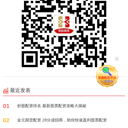
最近发表
01
炒股配资排名 最新股票配资攻略大揭秘
02
金元期货配资 28分成招商，助你快速盈利股票配资