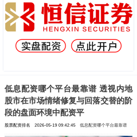
低息配资哪个平台最靠谱 透视内地
股市在市场情绪修复与回落交替的阶
段的盘面环境中配资平
低息配资哪个平台最靠谱
股票配资排名
2026-05-19 09:42:45