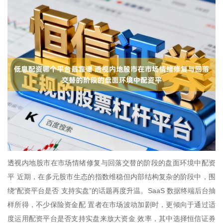
透视内地股市在市场情绪修复与回落交替的阶段的盘面环境中配资
平 近期，在多元股市生态的指数维稳但内部结构复杂的阶段中，围
绕“配资平台是否 支持实盘”的话题再度升温。SaaS 数据终端后台抽
样所得，不少保险资金配 置者在市场波动加剧时，更倾向于通过适
度运用配资平台是否支持实盘来放大资金 效率，其中选择恒信证券