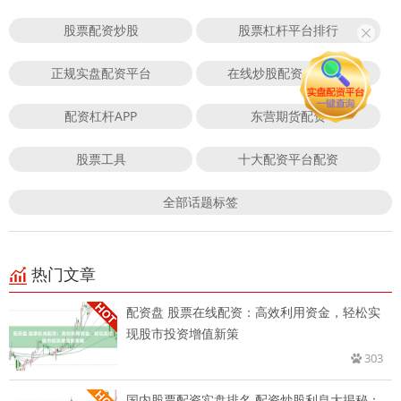
股票配资炒股
股票杠杆平台排行
正规实盘配资平台
在线炒股配资APP下载
配资杠杆APP
东营期货配资
股票工具
十大配资平台配资
全部话题标签
热门文章
配资盘 股票在线配资：高效利用资金，轻松实
现股市投资增值新策
303
国内股票配资实盘排名 配资炒股利息大揭秘：