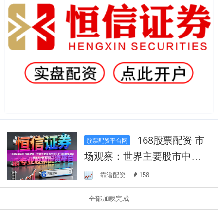
168股票配资 市
股票配资平台网
场观察：世界主要股市中外
汇110网的预期调整路径分析
靠谱配资
158
规则执
全部加载完成