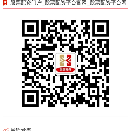
股票配资门户_股票配资平台官网_股票配资平台网
最近发表