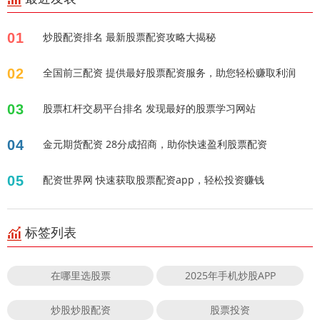
01
炒股配资排名 最新股票配资攻略大揭秘
02
全国前三配资 提供最好股票配资服务，助您轻松赚取利润
03
股票杠杆交易平台排名 发现最好的股票学习网站
04
金元期货配资 28分成招商，助你快速盈利股票配资
05
配资世界网 快速获取股票配资app，轻松投资赚钱
标签列表
在哪里选股票
2025年手机炒股APP
炒股炒股配资
股票投资