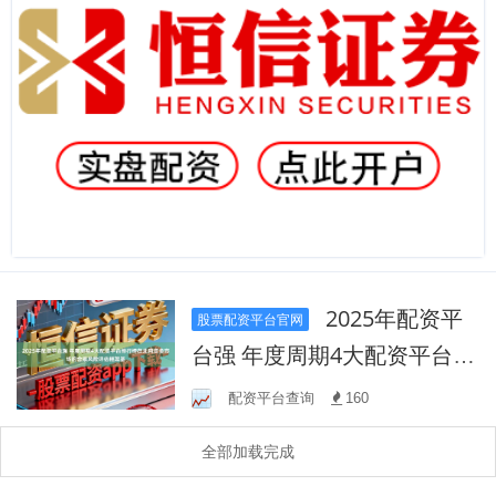
2025年配资平
股票配资平台官网
台强 年度周期4大配资平台排
行榜在北向资金市场的合规
配资平台查询
160
风险评估框架基
全部加载完成