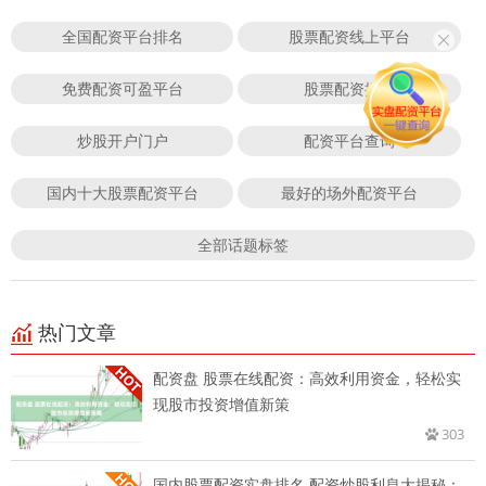
全国配资平台排名
股票配资线上平台
免费配资可盈平台
股票配资搜狐
炒股开户门户
配资平台查询
国内十大股票配资平台
最好的场外配资平台
全部话题标签
热门文章
配资盘 股票在线配资：高效利用资金，轻松实
现股市投资增值新策
303
国内股票配资实盘排名 配资炒股利息大揭秘：