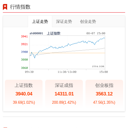
行情指数
上证走势
深证走势
创业走势
上证指数
深证成指
创业板指
3940.04
14311.01
3563.12
39.69
(1.02%)
200.89
(1.42%)
47.56
(1.35%)