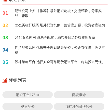
配资公司业务 【推荐】场外配资论坛：交流经验，分享实
01
战，赚取
02
怎么买杠杆股票 场外配资乱象：监管应加强，投资者应谨慎
03
51配资查询网 路易泽配资，助您开启场外投资新篇章
期货配资风控 优选安全理财场外配资，资金有保障，收益可
04
观
05
股神策略平台 选择安全可靠期货配资平台，稳健投资无忧。
标签列表
配资平台173bx
配资概念
杨方配资
加杠杆的炒股软件