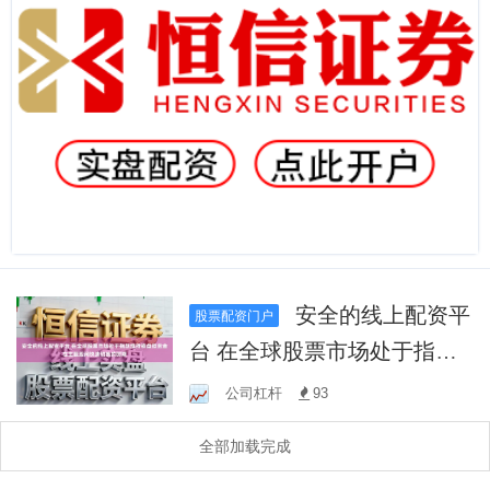
安全的线上配资平
股票配资门户
台 在全球股票市场处于指数
维持横盘但资金在主题股间
公司杠杆
93
快速切换的时期
全部加载完成