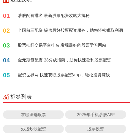
01
炒股配资排名 最新股票配资攻略大揭秘
02
全国前三配资 提供最好股票配资服务，助您轻松赚取利润
03
股票杠杆交易平台排名 发现最好的股票学习网站
04
金元期货配资 28分成招商，助你快速盈利股票配资
05
配资世界网 快速获取股票配资app，轻松投资赚钱
标签列表
在哪里选股票
2025年手机炒股APP
炒股炒股配资
股票投资