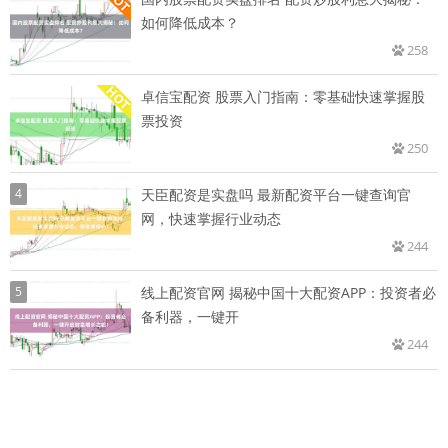
如何降低成本？
258
卓信宝配资 股票入门指南：零基础快速掌握股
票投资
250
4
天臣配资是实盘吗 最新配资平台一键查询官
网，快速掌握行业动态
244
5
线上配资官网 揭秘中国十大配资APP：投资者必
备利器，一键开
244