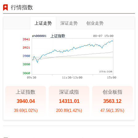
行情指数
上证走势
深证走势
创业走势
上证指数
深证成指
创业板指
3940.04
14311.01
3563.12
39.69
(1.02%)
200.89
(1.42%)
47.56
(1.35%)