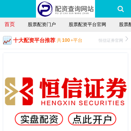
首页
股票配资门户
股票配资平台官网
股票
十大配资平台推荐
恒信证券官网
共
100
+平台