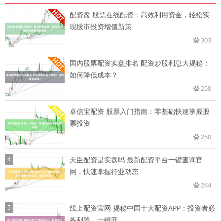
配资盘 股票在线配资：高效利用资金，轻松实
现股市投资增值新策
303
国内股票配资实盘排名 配资炒股利息大揭秘：
如何降低成本？
258
卓信宝配资 股票入门指南：零基础快速掌握股
票投资
250
4
天臣配资是实盘吗 最新配资平台一键查询官
网，快速掌握行业动态
244
5
线上配资官网 揭秘中国十大配资APP：投资者必
备利器，一键开