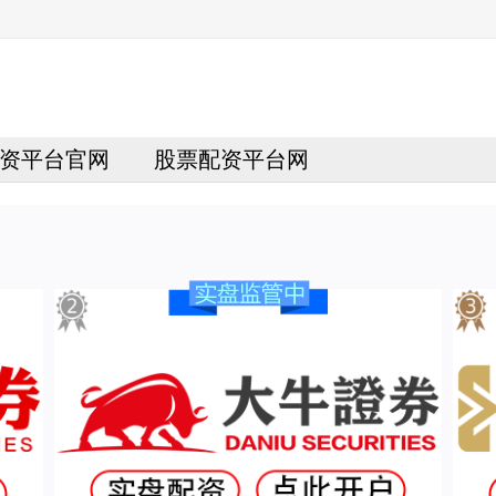
资平台官网
股票配资平台网