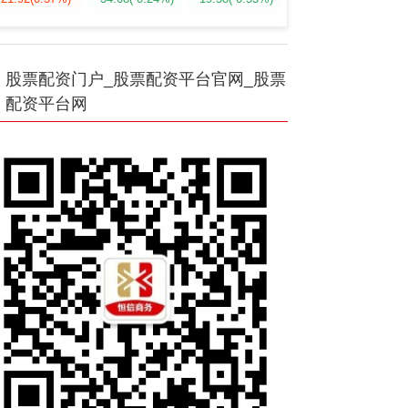
股票配资门户_股票配资平台官网_股票
配资平台网