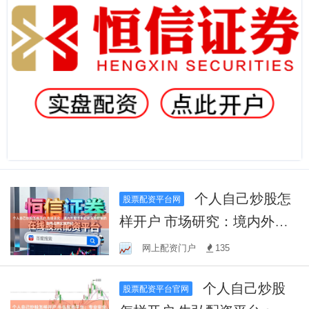
个人自己炒股怎
股票配资平台网
样开户 市场研究：境内外股
市中配资风险控制的合规边
网上配资门户
135
界实践路径
个人自己炒股
股票配资平台官网