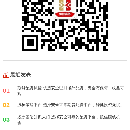
最近发表
期货配资风控 优选安全理财场外配资，资金有保障，收益可
01
观
02
股神策略平台 选择安全可靠期货配资平台，稳健投资无忧。
股票基础知识入门 选择安全可靠的配资平台，抓住赚钱机
03
会!