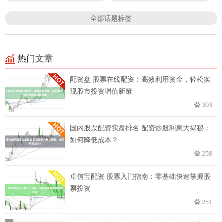
全部话题标签
热门文章
配资盘 股票在线配资：高效利用资金，轻松实
现股市投资增值新策
303
国内股票配资实盘排名 配资炒股利息大揭秘：
如何降低成本？
258
卓信宝配资 股票入门指南：零基础快速掌握股
票投资
251