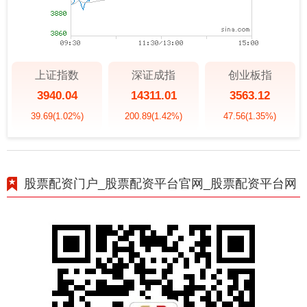
上证指数
深证成指
创业板指
3940.04
14311.01
3563.12
39.69
(1.02%)
200.89
(1.42%)
47.56
(1.35%)
股票配资门户_股票配资平台官网_股票配资平台网