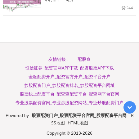
244
配股查
友情链接：
恒信证券_配资官网APP下载_配资股票APP下载
金融配资开户_配资官方开户_配资平台开户
炒股配资门户_炒股配资排名_炒股配资平台网址
股票线上配资平台_配查查配资平台_配查网平台官网
专业股票配资官网_专业炒股配资网站_专业炒股配资门户
股票配资门户_股票配资平台官网_股票配资平台网
R
Powered by
SS地图
HTML地图
Copyright
© 2013-2026