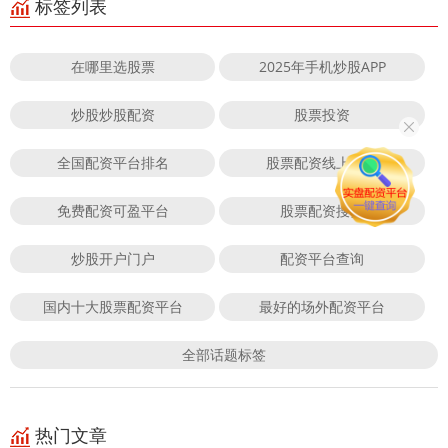
标签列表
在哪里选股票
2025年手机炒股APP
炒股炒股配资
股票投资
全国配资平台排名
股票配资线上平台
免费配资可盈平台
股票配资搜狐
炒股开户门户
配资平台查询
国内十大股票配资平台
最好的场外配资平台
全部话题标签
热门文章