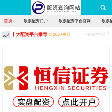
首页
股票配资门户
股票配资平台官网
股票
十大配资平台推荐
恒信证券官网
共
100
+平台