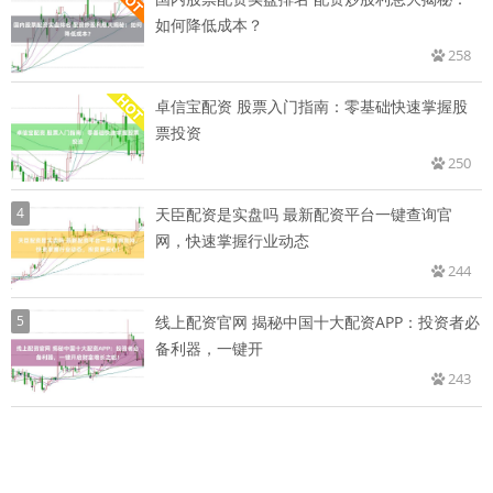
如何降低成本？
258
卓信宝配资 股票入门指南：零基础快速掌握股
票投资
250
4
天臣配资是实盘吗 最新配资平台一键查询官
网，快速掌握行业动态
244
5
线上配资官网 揭秘中国十大配资APP：投资者必
备利器，一键开
243