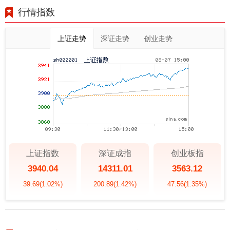
行情指数
上证走势
深证走势
创业走势
上证指数
深证成指
创业板指
3940.04
14311.01
3563.12
39.69
(1.02%)
200.89
(1.42%)
47.56
(1.35%)