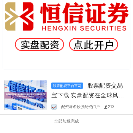
股票配资交易
股票配资平台官网
宝下载 实盘配资在全球风险
资产市场的风险参数校准围
配资著名炒股配资门户
213
绕杠杆放大效应的传
全部加载完成