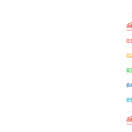
0
0
0
0
0