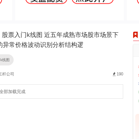
股票入门k线图 近五年成熟市场股市场景下
的异常价格波动识别分析结构逻
k线图
杠杆公司
190
全部加载完成