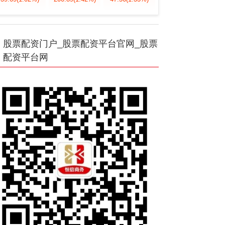
股票配资门户_股票配资平台官网_股票
配资平台网