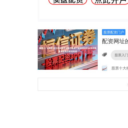
股票配资门户
配资网址
股票入门
股票十大