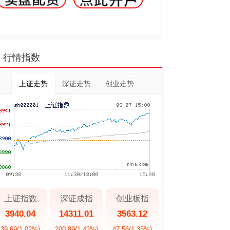
行情指数
上证走势
深证走势
创业走势
上证指数
深证成指
创业板指
3940.04
14311.01
3563.12
39.69
(1.02%)
200.89
(1.42%)
47.56
(1.35%)