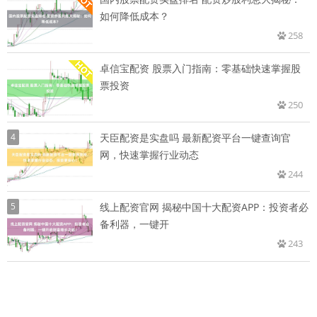
如何降低成本？
258
卓信宝配资 股票入门指南：零基础快速掌握股
票投资
250
4
天臣配资是实盘吗 最新配资平台一键查询官
网，快速掌握行业动态
244
5
线上配资官网 揭秘中国十大配资APP：投资者必
备利器，一键开
243