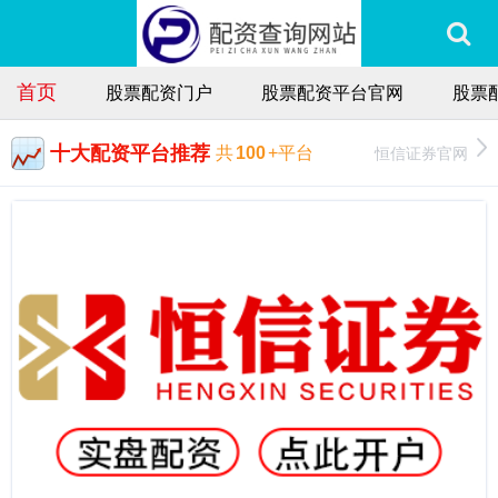
首页
股票配资门户
股票配资平台官网
股票
十大配资平台推荐
恒信证券官网
共
100
+平台