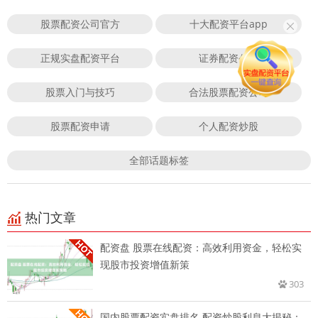
股票配资公司官方
十大配资平台app
正规实盘配资平台
证券配资公司
股票入门与技巧
合法股票配资公司
股票配资申请
个人配资炒股
全部话题标签
热门文章
配资盘 股票在线配资：高效利用资金，轻松实
现股市投资增值新策
303
国内股票配资实盘排名 配资炒股利息大揭秘：