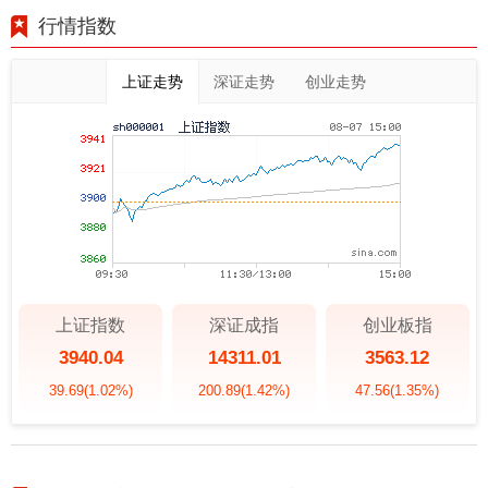
行情指数
上证走势
深证走势
创业走势
上证指数
深证成指
创业板指
3940.04
14311.01
3563.12
39.69
(1.02%)
200.89
(1.42%)
47.56
(1.35%)