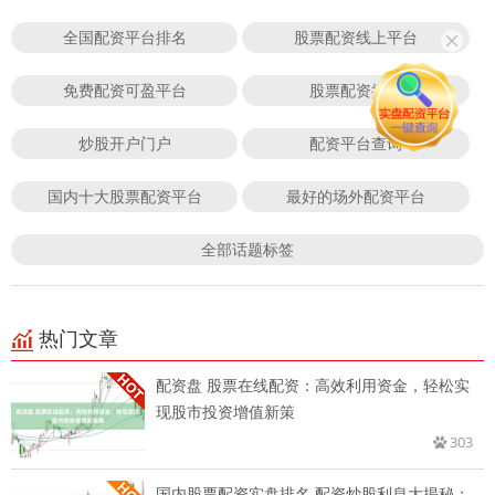
全国配资平台排名
股票配资线上平台
免费配资可盈平台
股票配资搜狐
炒股开户门户
配资平台查询
国内十大股票配资平台
最好的场外配资平台
全部话题标签
热门文章
配资盘 股票在线配资：高效利用资金，轻松实
现股市投资增值新策
303
国内股票配资实盘排名 配资炒股利息大揭秘：