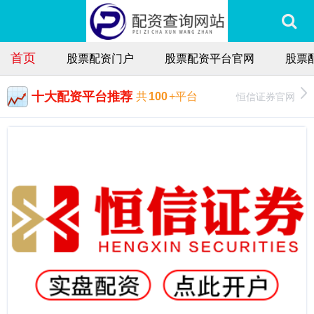
首页
股票配资门户
股票配资平台官网
股票
十大配资平台推荐
恒信证券官网
共
100
+平台