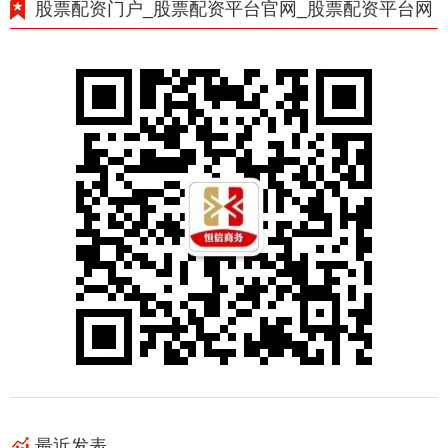
股票配资门户_股票配资平台官网_股票配资平台网
最近发表