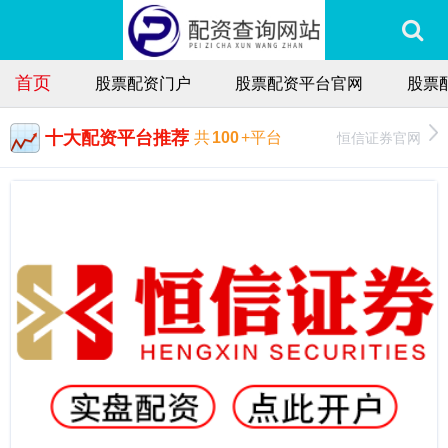
首页
股票配资门户
股票配资平台官网
股票
十大配资平台推荐
恒信证券官网
共
100
+平台