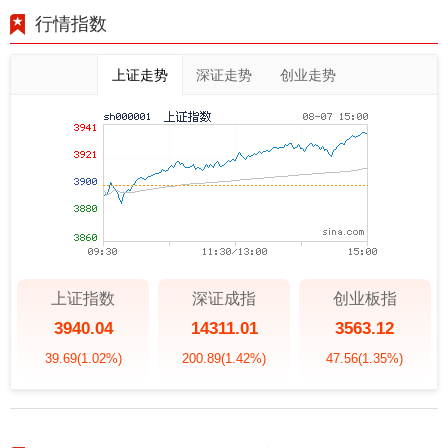
行情指数
上证走势
深证走势
创业走势
上证指数
深证成指
创业板指
3940.04
14311.01
3563.12
39.69
(1.02%)
200.89
(1.42%)
47.56
(1.35%)