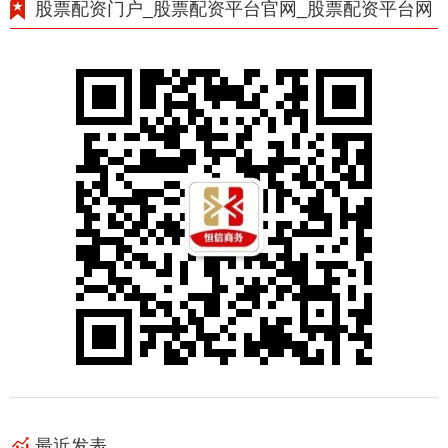
股票配资门户_股票配资平台官网_股票配资平台网
最近发表