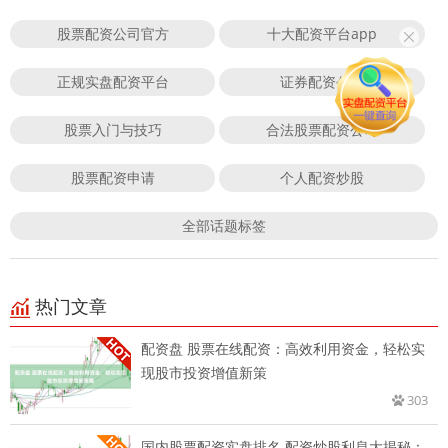
股票配资公司官方
十大配资平台app
正规实盘配资平台
证券配资公司
股票入门与技巧
合法股票配资公司
股票配资申请
个人配资炒股
全部话题标签
热门文章
配资盘 股票在线配资：高效利用资金，轻松实
现股市投资增值新策
303
国内股票配资实盘排名 配资炒股利息大揭秘：