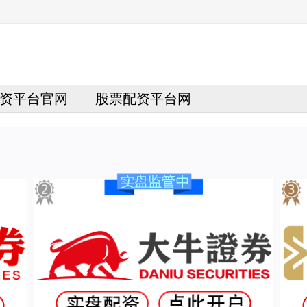
资平台官网
股票配资平台网