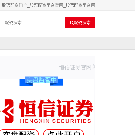
股票配资门户_股票配资平台官网_股票配资平台网
配资搜索
恒信证券官网