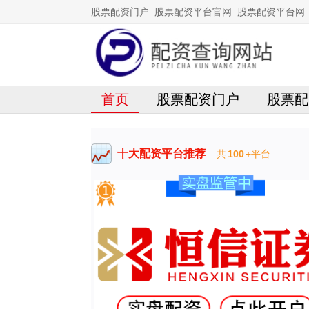
股票配资门户_股票配资平台官网_股票配资平台网
首页
股票配资门户
股票配
十大配资平台推荐
共
100
+平台