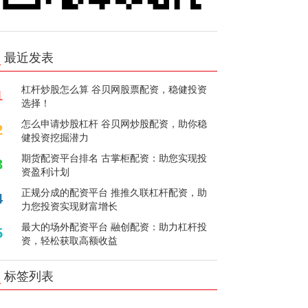
最近发表
杠杆炒股怎么算 谷贝网股票配资，稳健投资
1
选择！
怎么申请炒股杠杆 谷贝网炒股配资，助你稳
2
健投资挖掘潜力
期货配资平台排名 古掌柜配资：助您实现投
3
资盈利计划
正规分成的配资平台 推推久联杠杆配资，助
4
力您投资实现财富增长
最大的场外配资平台 融创配资：助力杠杆投
5
资，轻松获取高额收益
标签列表