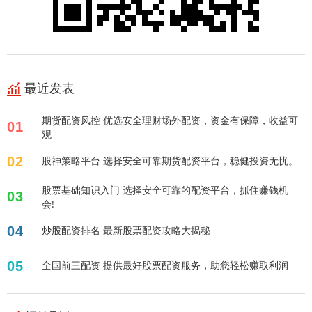
最近发表
期货配资风控 优选安全理财场外配资，资金有保障，收益可
01
观
02
股神策略平台 选择安全可靠期货配资平台，稳健投资无忧。
股票基础知识入门 选择安全可靠的配资平台，抓住赚钱机
03
会!
04
炒股配资排名 最新股票配资攻略大揭秘
05
全国前三配资 提供最好股票配资服务，助您轻松赚取利润