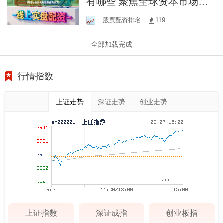
有哪些 聚焦全球资本市场股
票配资入口的监测阈值与触
股票配资排名
119
发机制聚焦信号失真
全部加载完成
行情指数
上证走势
深证走势
创业走势
上证指数
深证成指
创业板指