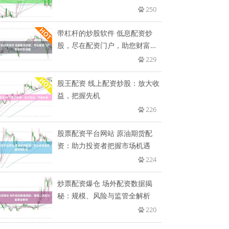
250
带杠杆的炒股软件 低息配资炒
股，尽在配资门户，助您财富增
值
229
股王配资 线上配资炒股：放大收
益，把握先机
226
股票配资平台网站 原油期货配
资：助力投资者把握市场机遇
224
炒票配资爆仓 场外配资数据揭
秘：规模、风险与监管全解析
220