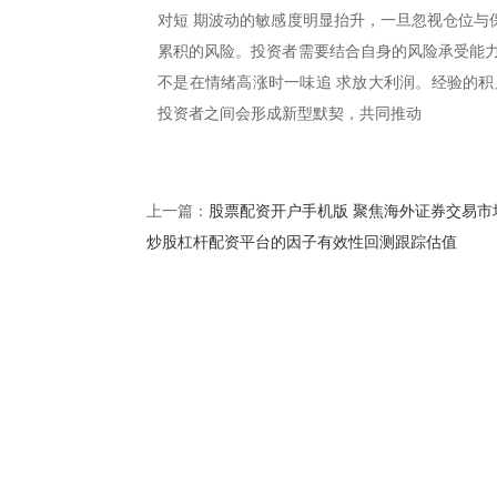
对短 期波动的敏感度明显抬升，一旦忽视仓位与
累积的风险。投资者需要结合自身的风险承受能力
不是在情绪高涨时一味追 求放大利润。经验的积
投资者之间会形成新型默契，共同推动
股票配资开户手机版 聚焦海外证券交易市
上一篇：
炒股杠杆配资平台的因子有效性回测跟踪估值