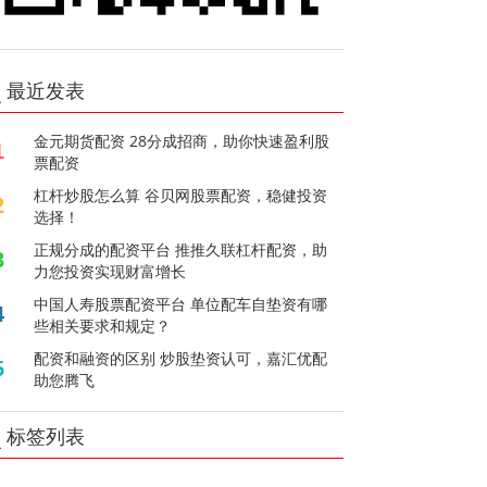
最近发表
金元期货配资 28分成招商，助你快速盈利股
1
票配资
杠杆炒股怎么算 谷贝网股票配资，稳健投资
2
选择！
正规分成的配资平台 推推久联杠杆配资，助
3
力您投资实现财富增长
中国人寿股票配资平台 单位配车自垫资有哪
4
些相关要求和规定？
配资和融资的区别 炒股垫资认可，嘉汇优配
5
助您腾飞
标签列表