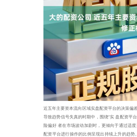
近五年主要资本流向区域实盘配资平台的决策偏差
导致趋势信号失真的时期中，围绕“实 盘配资平
险偏好 者在市场波动加剧时，更倾向于通过适度
配资平台进行操作的比例呈现出持续上升的趋势。