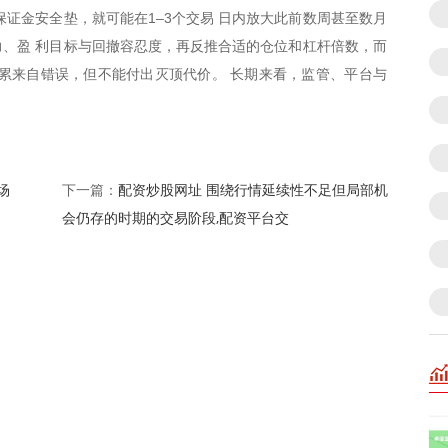
保证金安全垫，就可能在1–3个交易 日内放大此前数周甚至数月
、盈 利目标与回撤容忍度，再反推合适的仓位和杠杆倍数，而
累来自错误，但不能付出灭顶代价。 长期来看，监管、平台与
场
配资炒股网址 围绕行情延续性不足但局部机
下一篇：
会仍存的时期的交易阶段,配资平台交