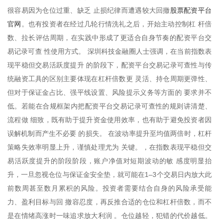
股票配资平台
很容易因为仓位过重、缺乏 止损纪律而遭遇较大回撤
官网
。也有投资者在经过几轮行情洗礼之后，开始主动控制杠 杆倍
数、拉长评估周期，在实践中形成了更适合自身节奏的配资平台交
易记录可查 性使用方式。 深圳科技金融圈人士强调，在当前指数表
现平稳但交易活跃度提升 的阶段下，配资平台交易记录可查性与传
统融资工具的区别主要体现在杠杆倍数更 灵活、持仓周期更弹性、
但对于保证金占比、强平线设置、风险提示义务等方面的 要求并不
低。若能在合规框架内把配资平台交易记录可查性的规则讲清楚、
流程做 细致，既有助于提升资金使用效率，也有助于避免投资者因
误解机制而产生不必要 的损失。 在波动率提升至均值两倍时，杠杆
策略失效率明显上升，谨慎处理尤为 关键。，在指数表现平稳但交
易活跃度提升的阶段阶段，账户净值对短期波动的敏 感度明显抬
升，一旦忽视仓位与保证金安全垫，就可能在1–3个交易日内放大此
前数周甚至数月累积的风险。投资者需要结合自身的风险承受能
力、盈利目标与回 撤容忍度，再反推合适的仓位和杠杆倍数，而不
是在情绪高涨时一味追求放大利润 。仓位越轻，犯错的代价越低。