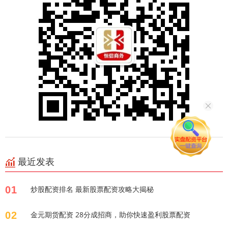
最近发表
01
炒股配资排名 最新股票配资攻略大揭秘
02
金元期货配资 28分成招商，助你快速盈利股票配资