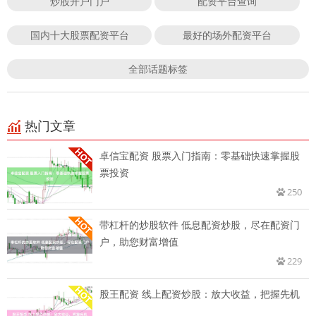
炒股开户门户
配资平台查询
国内十大股票配资平台
最好的场外配资平台
全部话题标签
热门文章
卓信宝配资 股票入门指南：零基础快速掌握股
票投资
250
带杠杆的炒股软件 低息配资炒股，尽在配资门
户，助您财富增值
229
股王配资 线上配资炒股：放大收益，把握先机