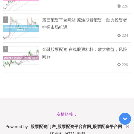
226
4
股票配资平台网站 原油期货配资：助力投资者
把握市场机遇
224
5
金融股票配资 在线股票杠杆：放大收益，风险
同行
220
友情链接：
股票配资门户_股票配资平台官网_股票配资平台网
R
Powered by
SS地图
HTML地图