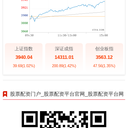
上证指数
深证成指
创业板指
3940.04
14311.01
3563.12
39.69
(1.02%)
200.89
(1.42%)
47.56
(1.35%)
股票配资门户_股票配资平台官网_股票配资平台网