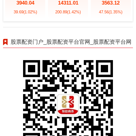
3940.04
14311.01
3563.12
39.69
(1.02%)
200.89
(1.42%)
47.56
(1.35%)
股票配资门户_股票配资平台官网_股票配资平台网