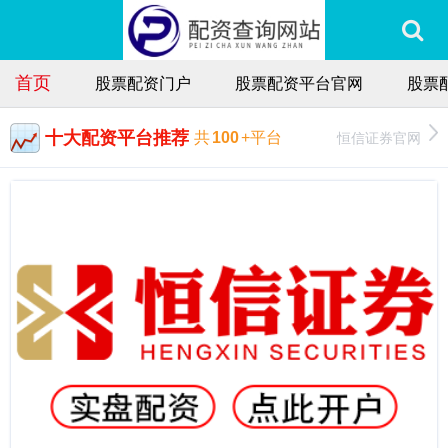
首页
股票配资门户
股票配资平台官网
股票
十大配资平台推荐
恒信证券官网
共
100
+平台