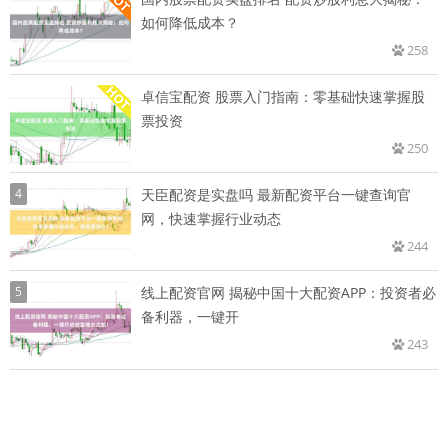
如何降低成本？
258
卓信宝配资 股票入门指南：零基础快速掌握股
票投资
250
4
天臣配资是实盘吗 最新配资平台一键查询官
网，快速掌握行业动态
244
5
线上配资官网 揭秘中国十大配资APP：投资者必
备利器，一键开
243