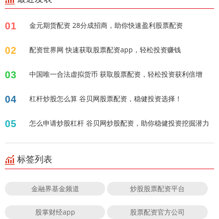
01
金元期货配资 28分成招商，助你快速盈利股票配资
02
配资世界网 快速获取股票配资app，轻松投资赚钱
03
中国唯一合法虚拟货币 获取股票配资，轻松投资获利倍增
04
杠杆炒股怎么算 谷贝网股票配资，稳健投资选择！
05
怎么申请炒股杠杆 谷贝网炒股配资，助你稳健投资挖掘潜力
标签列表
金融界基金频道
炒股股票配资平台
股掌财经app
股票配资官方公司