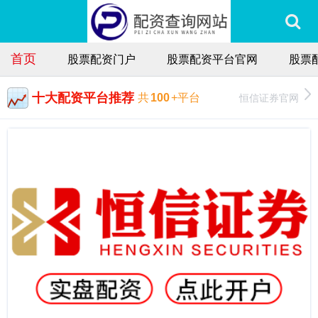
首页
股票配资门户
股票配资平台官网
股票
十大配资平台推荐
恒信证券官网
共
100
+平台