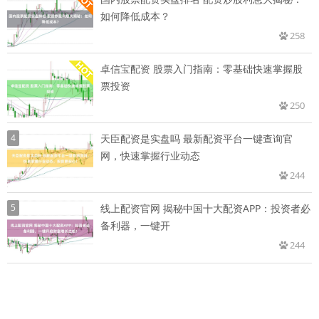
如何降低成本？
258
卓信宝配资 股票入门指南：零基础快速掌握股
票投资
250
4
天臣配资是实盘吗 最新配资平台一键查询官
网，快速掌握行业动态
244
5
线上配资官网 揭秘中国十大配资APP：投资者必
备利器，一键开
244