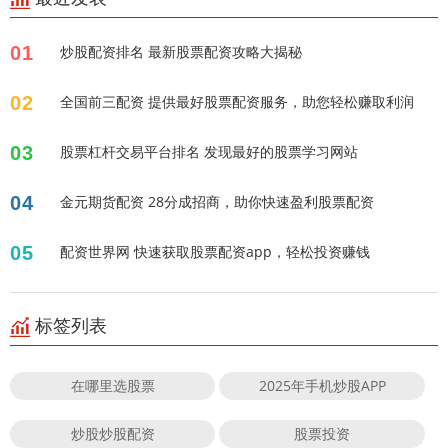
01
炒股配资排名 最新股票配资攻略大揭秘
02
全国前三配资 提供最好股票配资服务，助您轻松赚取利润
03
股票杠杆交易平台排名 发现最好的股票学习网站
04
金元期货配资 28分成招商，助你快速盈利股票配资
05
配资世界网 快速获取股票配资app，轻松投资赚钱
标签列表
在哪里选股票
2025年手机炒股APP
炒股炒股配资
股票投资