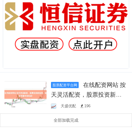
在线配资网站 按
股票配资平台网
天灵活配资，股票投资新选
择，轻松把握市场机遇！
天盛优配
196
全部加载完成