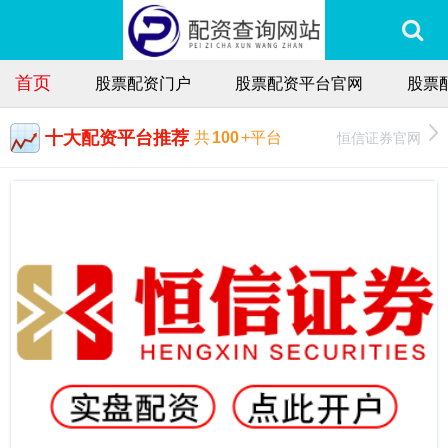
首页
股票配资门户
股票配资平台官网
股票
十大配资平台推荐
恒信证券官网
共
100
+平台